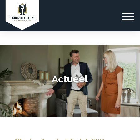
Actueel