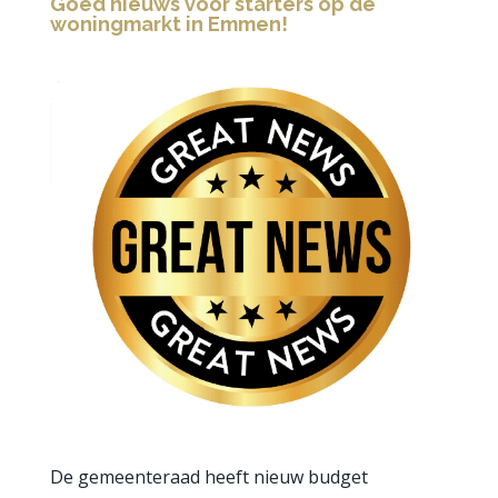
Goed nieuws voor starters op de
woningmarkt in Emmen!
De gemeenteraad heeft nieuw budget