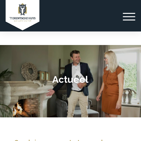
Actueel