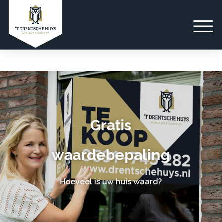
Gratis
waardebepaling
Hoeveel is uw huis waard?