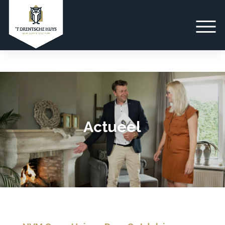
Actueel