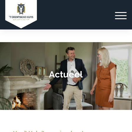
Actueel