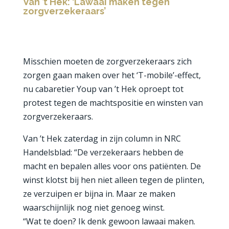
Van ’t Hek: ‘Lawaai maken tegen
zorgverzekeraars’
Misschien moeten de zorgverzekeraars zich
zorgen gaan maken over het ‘T-mobile’-effect,
nu cabaretier Youp van ’t Hek oproept tot
protest tegen de machtspositie en winsten van
zorgverzekeraars.
Van ’t Hek zaterdag in zijn column in NRC
Handelsblad: “De verzekeraars hebben de
macht en bepalen alles voor ons patiënten. De
winst klotst bij hen niet alleen tegen de plinten,
ze verzuipen er bijna in. Maar ze maken
waarschijnlijk nog niet genoeg winst.
“Wat te doen? Ik denk gewoon lawaai maken.