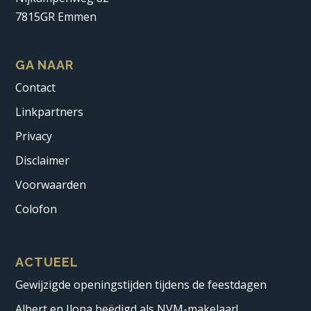
7815GR Emmen
GA NAAR
Contact
Linkpartners
Privacy
Disclaimer
Voorwaarden
Colofon
ACTUEEL
Gewijzigde openingstijden tijdens de feestdagen
Albert en Ilona beëdigd als NVM-makelaar!