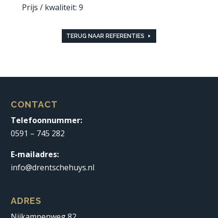
Prijs / kwaliteit: 9
TERUG NAAR REFERENTIES
CONTACT
Telefoonnummer:
0591 – 745 282
E-mailadres:
info@drentschehuys.nl
ADRES
Nijkampenweg 82