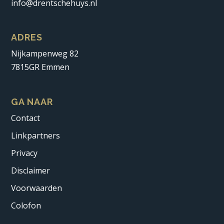
info@drentschehuys.nl
ADRES
Nijkampenweg 82
7815GR Emmen
GA NAAR
Contact
Linkpartners
Privacy
Disclaimer
Voorwaarden
Colofon