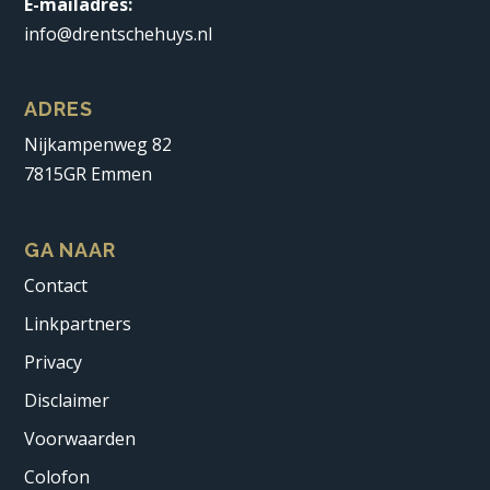
E-mailadres:
info@drentschehuys.nl
ADRES
Nijkampenweg 82
7815GR Emmen
GA NAAR
Contact
Linkpartners
Privacy
Disclaimer
Voorwaarden
Colofon