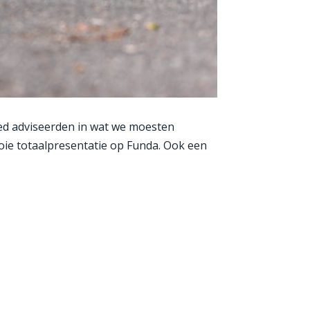
oed adviseerden in wat we moesten
oie totaalpresentatie op Funda. Ook een