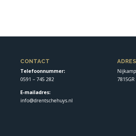
CONTACT
ADRE
Telefoonnummer:
Nijkam
0591 – 745 282
7815GR
E-mailadres:
info@drentschehuys.nl