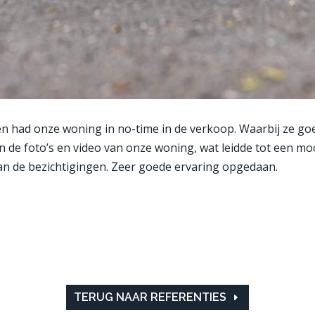
 en had onze woning in no-time in de verkoop. Waarbij ze g
 de foto’s en video van onze woning, wat leidde tot een mo
an de bezichtigingen. Zeer goede ervaring opgedaan.
TERUG NAAR REFERENTIES