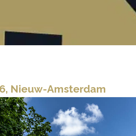
16, Nieuw-Amsterdam