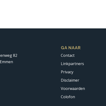
S
GA NAAR
penweg 82
Contact
 Emmen
Linkpartners
Privacy
Disclaimer
Voorwaarden
Colofon