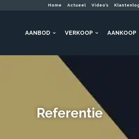
Home
Actueel
Video’s
Klantenlo
AANBOD
VERKOOP
AANKOOP
Referentie