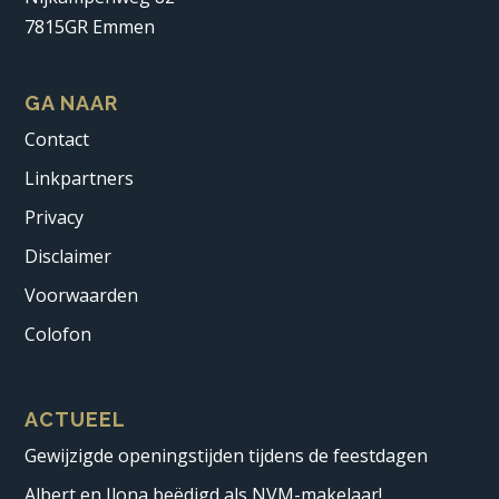
7815GR Emmen
GA NAAR
Contact
Linkpartners
Privacy
Disclaimer
Voorwaarden
Colofon
ACTUEEL
Gewijzigde openingstijden tijdens de feestdagen
Albert en Ilona beëdigd als NVM-makelaar!