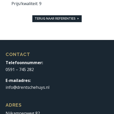
Prijs/kwaliteit: 9
TERUG NAAR REFERENTIES
CONTACT
Telefoonnummer:
0591 – 745 282
E-mailadres:
info@drentschehuys.nl
ADRES
Nijkampenweg 82