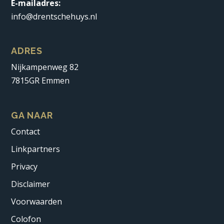
E-mailadres:
info@drentschehuys.nl
ADRES
Nijkampenweg 82
7815GR Emmen
GA NAAR
Contact
Linkpartners
Privacy
Disclaimer
Voorwaarden
Colofon