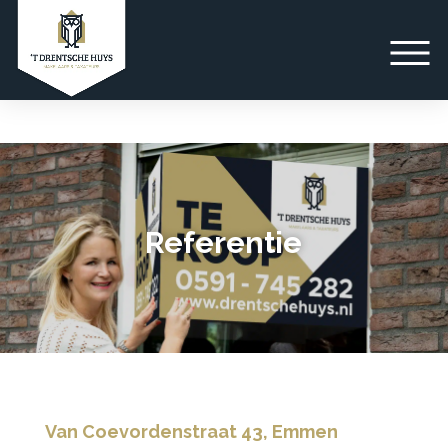
Referentie
Van Coevordenstraat 43, Emmen