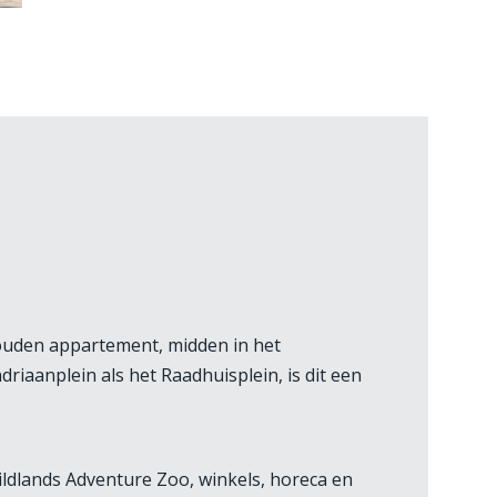
ouden appartement, midden in het
iaanplein als het Raadhuisplein, is dit een
ildlands Adventure Zoo, winkels, horeca en