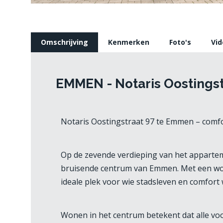
Omschrijving
Kenmerken
Foto's
Vid
EMMEN -
Notaris Oostings
Notaris Oostingstraat 97 te Emmen – comf
Op de zevende verdieping van het apparte
bruisende centrum van Emmen. Met een woono
ideale plek voor wie stadsleven en comfort
Wonen in het centrum betekent dat alle voo