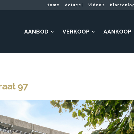
Home
Actueel
Video’s
Klantenlo
AANBOD
VERKOOP
AANKOOP
raat 97