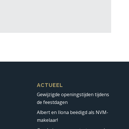
ACTUEEL
Gewijzigde openingstijden tijdens
de feestdagen
Albert en Ilona beëdigd als NVM-
makelaar!