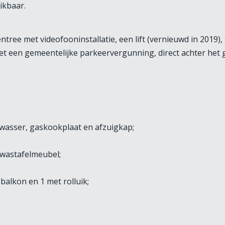
ikbaar.
ntree met videofooninstallatie, een lift (vernieuwd in 2019)
 met een gemeentelijke parkeervergunning, direct achter het
twasser, gaskookplaat en afzuigkap;
 wastafelmeubel;
balkon en 1 met rolluik;