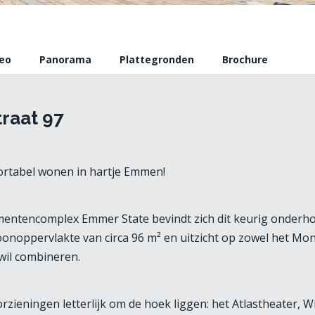
eo
Panorama
Plattegronden
Brochure
traat 97
ortabel wonen in hartje Emmen!
mentencomplex Emmer State bevindt zich dit keurig onderh
ppervlakte van circa 96 m² en uitzicht op zowel het Mondr
 wil combineren.
rzieningen letterlijk om de hoek liggen: het Atlastheater, W